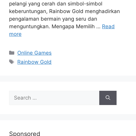
pelangi yang cerah dan simbol-simbol
keberuntungan, Rainbow Gold menghadirkan
pengalaman bermain yang seru dan
menguntungkan. Mengapa Memilih …
Read
more
Categories
Online Games
Tags
Rainbow Gold
Search
for:
Sponsored