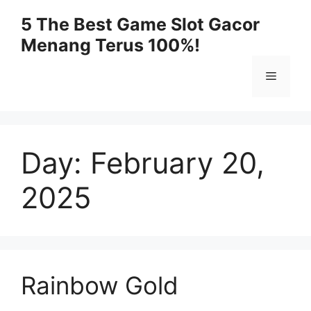
Skip
5 The Best Game Slot Gacor
to
Menang Terus 100%!
content
Menu
Day:
February 20,
2025
Rainbow Gold